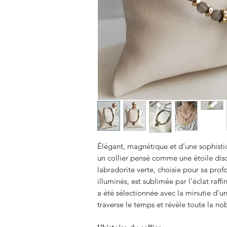
Élégant, magnétique et d’une sophistic
un collier pensé comme une étoile disc
labradorite verte, choisie pour sa prof
illuminés, est sublimée par l’éclat raf
a été sélectionnée avec la minutie d’un
traverse le temps et révèle toute la nob