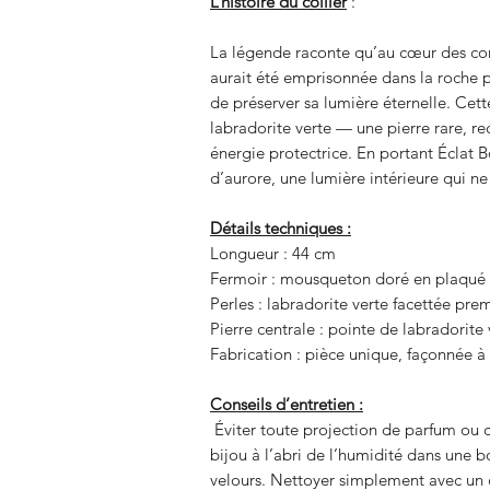
L’histoire du collier
:
La légende raconte qu’au cœur des con
aurait été emprisonnée dans la roche pa
de préserver sa lumière éternelle. Cet
labradorite verte — une pierre rare, 
énergie protectrice. En portant Éclat 
d’aurore, une lumière intérieure qui ne 
Détails techniques :
Longueur : 44 cm
Fermoir : mousqueton doré en plaqué 
Perles : labradorite verte facettée pr
Pierre centrale : pointe de labradorite
Fabrication : pièce unique, façonnée à 
Conseils d’entretien :
Éviter toute projection de parfum ou c
bijou à l’abri de l’humidité dans une 
velours. Nettoyer simplement avec un c