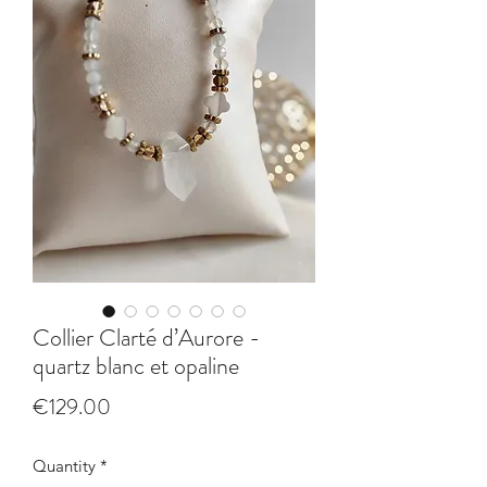
Collier Clarté d’Aurore -
quartz blanc et opaline
Price
€129.00
Quantity
*