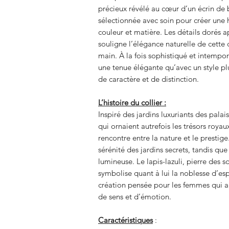
précieux révélé au cœur d’un écrin de 
sélectionnée avec soin pour créer une 
couleur et matière. Les détails dorés 
souligne l’élégance naturelle de cette 
main. À la fois sophistiqué et intempore
une tenue élégante qu’avec un style p
de caractère et de distinction.
L’histoire du collier :
Inspiré des jardins luxuriants des palai
qui ornaient autrefois les trésors roy
rencontre entre la nature et le prestig
sérénité des jardins secrets, tandis qu
lumineuse. Le lapis-lazuli, pierre des s
symbolise quant à lui la noblesse d’esp
création pensée pour les femmes qui a
de sens et d’émotion.
Caractéristiques
: