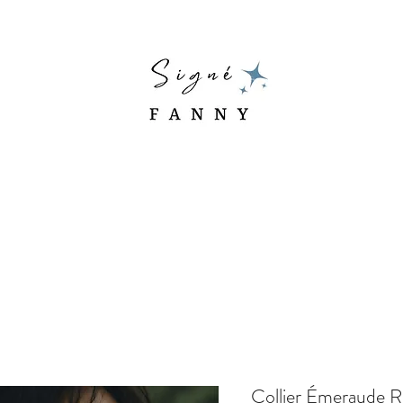
Collier Émeraude Ro