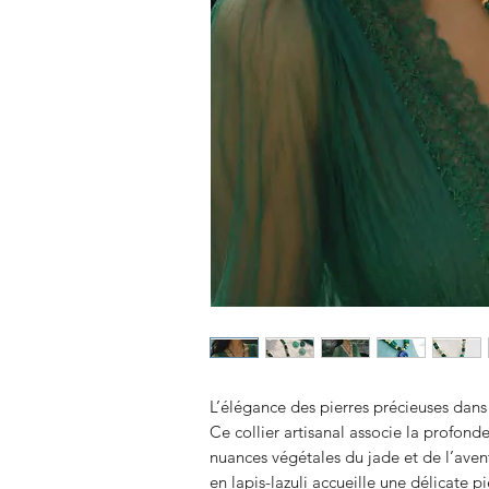
L’élégance des pierres précieuses dans
Ce collier artisanal associe la profond
nuances végétales du jade et de l’avent
en lapis-lazuli accueille une délicate pi