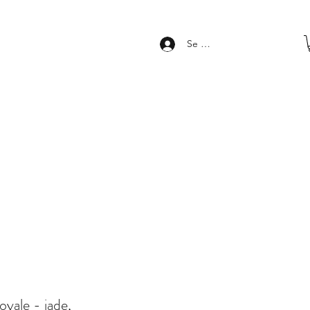
Se connecter
yale - jade,