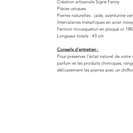
Création artisanale Signé Fanny
Pièces uniques
Pierres naturelles : jade, aventurine ve
Intercalaires métalliques en acier ino
Fermoir mousqueton en plaqué or 18K
Longueur totale : 43 cm
Conseils d’entretien :
Pour préserver l’éclat naturel de votre c
parfum et les produits chimiques, range
délicatement les pierres avec un chiffo