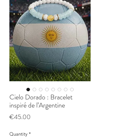
Cielo Dorado : Bracelet
inspiré de l’Argentine
Price
€45.00
Quantity
*