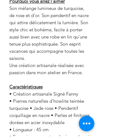
Pourquoi vous allez l'aimer
Son mélange lumineux de turquoise,
de rose et d'or. Son pendentif en nacre
qui attire délicatement la lumière. Son
style chic et bohème, facile à porter
aussi bien avec une robe en lin qu'une
tenue plus sophistiquée. Son esprit
vacances qui accompagne toutes les
saisons.
Une création artisanale réalisée avec
passion dans mon atelier en France.
Caractéristiques
• Création artisanale Signé Fanny
• Pierres naturelles d'howlite teintée
turquoise • Jade rose • Pendentif
coquillage en nacre • Perles et finitions
dorées en acier inoxydable
• Longueur : 45 cm
• Fermoir mousqueton doré en plaqué