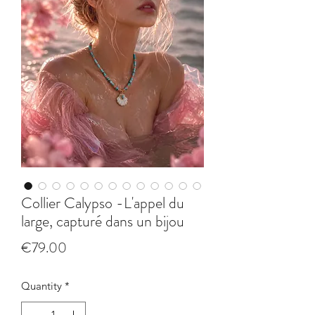
Collier Calypso -L'appel du
large, capturé dans un bijou
Price
€79.00
Quantity
*