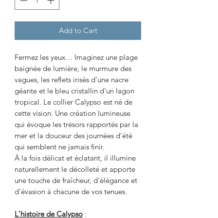
Add to Cart
Fermez les yeux… Imaginez une plage
baignée de lumière, le murmure des
vagues, les reflets irisés d'une nacre
géante et le bleu cristallin d'un lagon
tropical. Le collier Calypso est né de
cette vision. Une création lumineuse
qui évoque les trésors rapportés par la
mer et la douceur des journées d'été
qui semblent ne jamais finir.
À la fois délicat et éclatant, il illumine
naturellement le décolleté et apporte
une touche de fraîcheur, d'élégance et
d'évasion à chacune de vos tenues.
L'histoire de Calypso
: