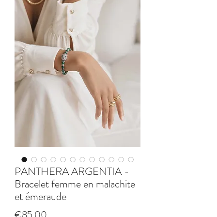
PANTHERA ARGENTIA -
Bracelet femme en malachite
et émeraude
Price
€85.00