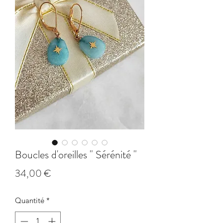
Boucles d'oreilles " Sérénité "
Prix
34,00 €
Quantité
*