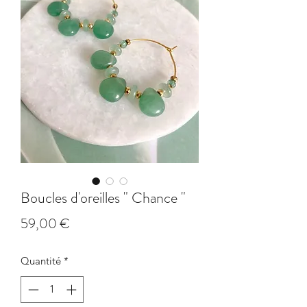
Boucles d'oreilles " Chance "
Prix
59,00 €
Quantité
*