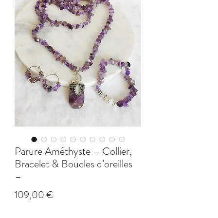
Parure Améthyste – Collier,
Bracelet & Boucles d’oreilles
–
Prix
109,00 €