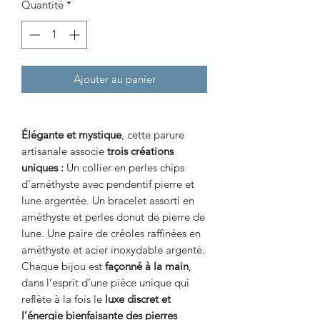
Quantité
*
Ajouter au panier
Élégante et mystique
, cette parure
artisanale associe
trois créations
uniques :
Un collier en perles chips
d’améthyste avec pendentif pierre et
lune argentée. Un bracelet assorti en
améthyste et perles donut de pierre de
lune. Une paire de créoles raffinées en
améthyste et acier inoxydable argenté.
Chaque bijou est
façonné à la main
,
dans l’esprit d’une pièce unique qui
reflète à la fois le
luxe discret et
l’énergie bienfaisante des pierres